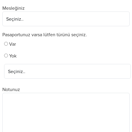
Mesleğiniz
Pasaportunuz varsa lütfen türünü seçiniz.
Var
Yok
Notunuz