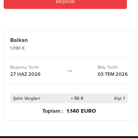
BAŞVUR
Balkan
1.090 €
Başlama Tarihi
Bitiş Tarihi
27 HAZ 2026
03 TEM 2026
Şehir Vergileri
+ 50 €
Kişi: 1
Toplam :
1.140 EURO