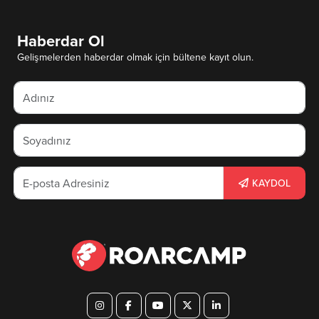
Haberdar Ol
Gelişmelerden haberdar olmak için bültene kayıt olun.
KAYDOL