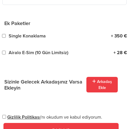
Ek Paketler
Single Konaklama
+ 350 €
Airalo E-Sim (10 Gün Limitsiz)
+ 28 €
Sizinle Gelecek Arkadaşınız Varsa
Arkadaş
Ekleyin
Ekle
Gizlilik Politikası
'nı okudum ve kabul ediyorum.