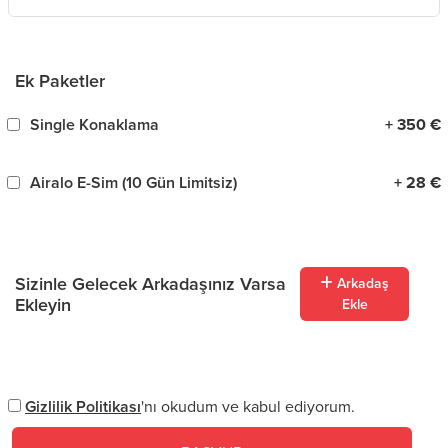
Ek Paketler
Single Konaklama
+ 350 €
Airalo E-Sim (10 Gün Limitsiz)
+ 28 €
Sizinle Gelecek Arkadaşınız Varsa
Arkadaş
Ekleyin
Ekle
Gizlilik Politikası
'nı okudum ve kabul ediyorum.