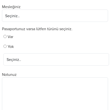
Mesleğiniz
Pasaportunuz varsa lütfen türünü seçiniz.
Var
Yok
Notunuz