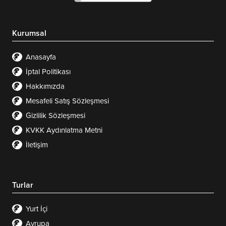
Kurumsal
Anasayfa
İptal Politikası
Hakkımızda
Mesafeli Satış Sözleşmesi
Gizlilik Sözleşmesi
KVKK Aydınlatma Metni
İletişim
Turlar
Yurt İçi
Avrupa