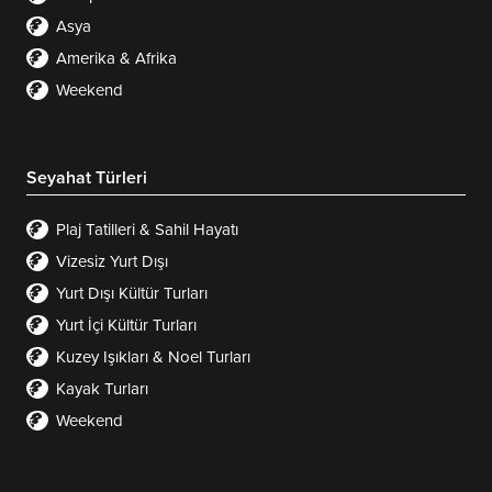
Asya
Amerika & Afrika
Weekend
Seyahat Türleri
Plaj Tatilleri & Sahil Hayatı
Vizesiz Yurt Dışı
Yurt Dışı Kültür Turları
Yurt İçi Kültür Turları
Kuzey Işıkları & Noel Turları
Kayak Turları
Weekend