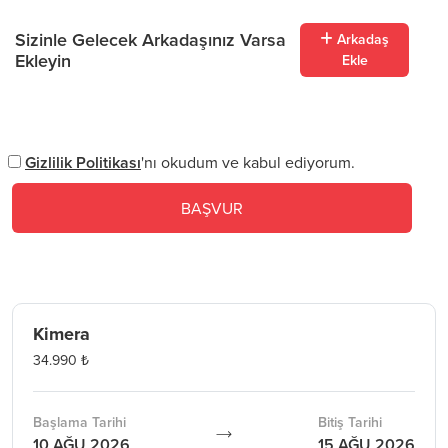
Sizinle Gelecek Arkadaşınız Varsa
Arkadaş
Ekleyin
Ekle
Gizlilik Politikası
'nı okudum ve kabul ediyorum.
BAŞVUR
Kimera
34.990 ₺
Başlama Tarihi
Bitiş Tarihi
10 AĞU 2026
15 AĞU 2026