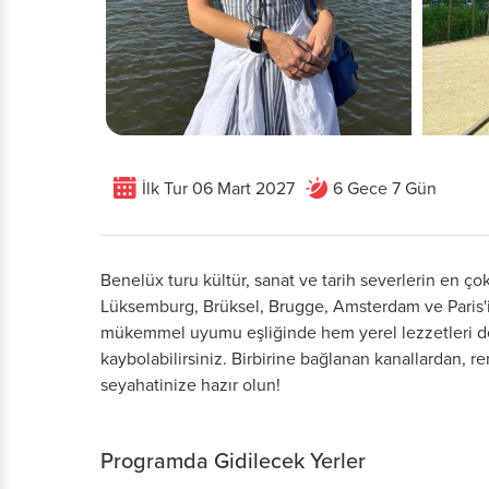
İlk Tur 06 Mart 2027
6 Gece 7 Gün
Benelüx turu kültür, sanat ve tarih severlerin en çok
Lüksemburg, Brüksel, Brugge, Amsterdam ve Paris'i
mükemmel uyumu eşliğinde hem yerel lezzetleri d
kaybolabilirsiniz. Birbirine bağlanan kanallardan, r
seyahatinize hazır olun!
Programda Gidilecek Yerler