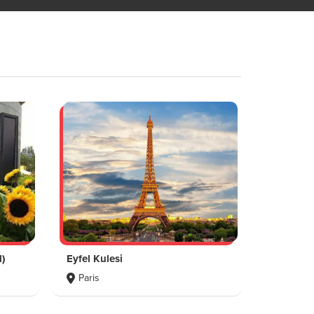
)
Eyfel Kulesi
Paris