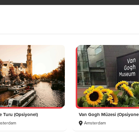
e Turu (Opsiyonel)
Van Gogh Müzesi (Opsiyonel
sterdam
Amsterdam