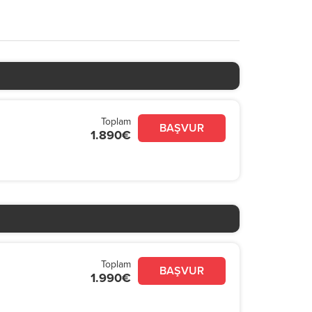
Toplam
BAŞVUR
1.890€
Toplam
BAŞVUR
1.990€