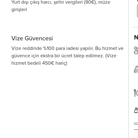
Yurt dışı çıkış harcı, şehir vergileri (90€), müze
girişleri
N
Vize Güvencesi
Vize reddinde %100 para iadesi yapılır. Bu hizmet ve
güvence için ekstra bir ücret talep edilmez. (Vize
hizmet bedeli 450€ hariç)