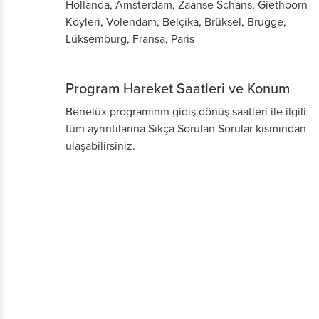
Hollanda, Amsterdam, Zaanse Schans, Giethoorn
Köyleri, Volendam, Belçika, Brüksel, Brugge,
Lüksemburg, Fransa, Paris
Program Hareket Saatleri ve Konum
Benelüx programının gidiş dönüş saatleri ile ilgili
tüm ayrıntılarına Sıkça Sorulan Sorular kısmından
ulaşabilirsiniz.