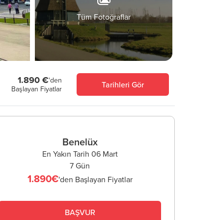
Tüm Fotoğraflar
1.890 €
'den
Tarihleri Gör
Başlayan Fiyatlar
Benelüx
En Yakın Tarih 06 Mart
7 Gün
1.890€
'den Başlayan Fiyatlar
BAŞVUR