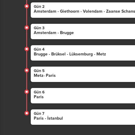
Gün 2
Amsterdam - Giethoorn - Volendam - Zaanse Schan
Gün 3
Amsterdam - Brugge
Gün 4
Brugge - Brüksel - Lüksemburg - Metz
Gün 5
Metz- Paris
Gün 6
Paris
Gün 7
Paris - İstanbul