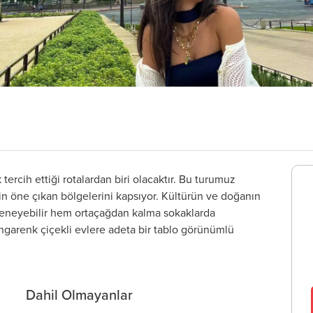
 tercih ettiği rotalardan biri olacaktır. Bu turumuz
n öne çıkan bölgelerini kapsıyor. Kültürün ve doğanın
eneyebilir hem ortaçağdan kalma sokaklarda
engarenk çiçekli evlere adeta bir tablo görünümlü
Dahil Olmayanlar