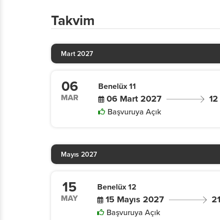
Takvim
Mart 2027
06
Benelüx 11
MAR
06 Mart 2027
12
Başvuruya Açık
Mayıs 2027
15
Benelüx 12
MAY
15 Mayıs 2027
2
Başvuruya Açık