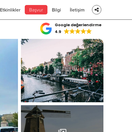
Etkinlikler
Başvur
Bilgi
İletişim
Google değerlendirme
4.9