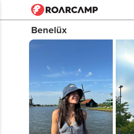
Benelüx