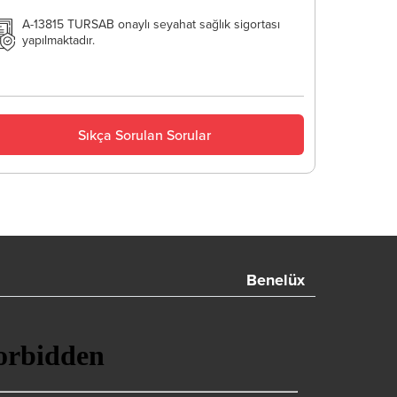
A-13815 TURSAB onaylı seyahat sağlık sigortası
yapılmaktadır.
Sıkça Sorulan Sorular
Benelüx