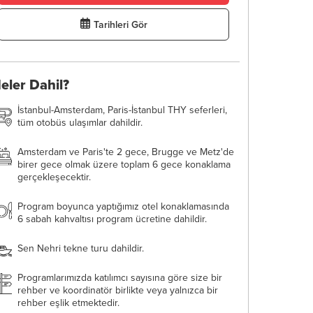
Tarihleri Gör
eler Dahil?
İstanbul-Amsterdam, Paris-İstanbul THY seferleri,
tüm otobüs ulaşımlar dahildir.
Amsterdam ve Paris'te 2 gece, Brugge ve Metz'de
birer gece olmak üzere toplam 6 gece konaklama
gerçekleşecektir.
Program boyunca yaptığımız otel konaklamasında
6 sabah kahvaltısı program ücretine dahildir.
Sen Nehri tekne turu dahildir.
Programlarımızda katılımcı sayısına göre size bir
rehber ve koordinatör birlikte veya yalnızca bir
rehber eşlik etmektedir.