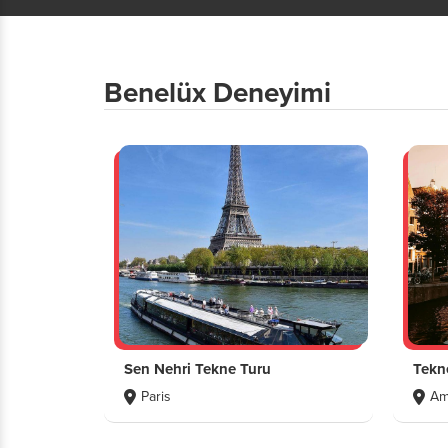
Benelüx Deneyimi
Sen Nehri Tekne Turu
Tekn
Paris
Am