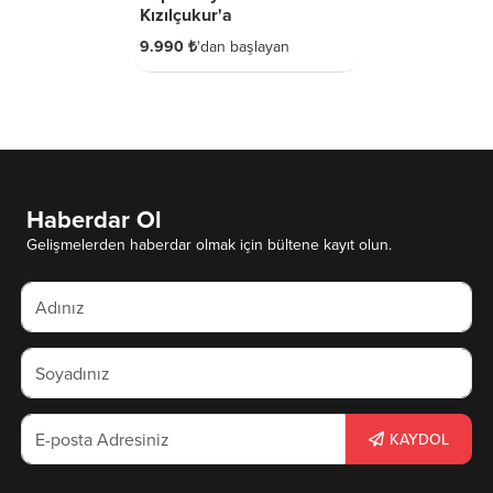
Kızılçukur'a
9.990 ₺
'dan başlayan
Haberdar Ol
Gelişmelerden haberdar olmak için bültene kayıt olun.
KAYDOL