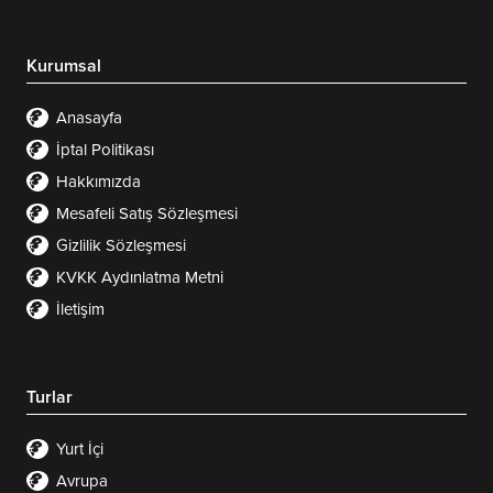
Kurumsal
Anasayfa
İptal Politikası
Hakkımızda
Mesafeli Satış Sözleşmesi
Gizlilik Sözleşmesi
KVKK Aydınlatma Metni
İletişim
Turlar
Yurt İçi
Avrupa