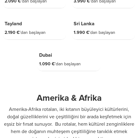
2.090 €
'dan başlayan
3.990 €
'dan başlayan
8 GÜN
9 GÜN
Tayland
Sri Lanka
2.190 €
'dan başlayan
1.990 €
'dan başlayan
5 GÜN
Dubai
1.090 €
'dan başlayan
Amerika & Afrika
Amerika-Afrika rotaları, iki kıtanın büyüleyici kültürlerini,
doğal güzelliklerini ve çeşitliliğini bir arada keşfetmek için
eşsiz bir fırsat sunuyor. Bu rotalar, hem kültürel zenginliklere
hem de doğanın muhteşem çeşitliliğine tanıklık etmek