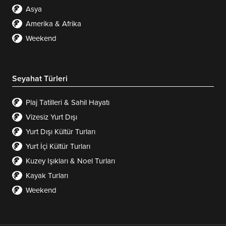
Asya
Amerika & Afrika
Weekend
Seyahat Türleri
Plaj Tatilleri & Sahil Hayatı
Vizesiz Yurt Dışı
Yurt Dışı Kültür Turları
Yurt İçi Kültür Turları
Kuzey Işıkları & Noel Turları
Kayak Turları
Weekend